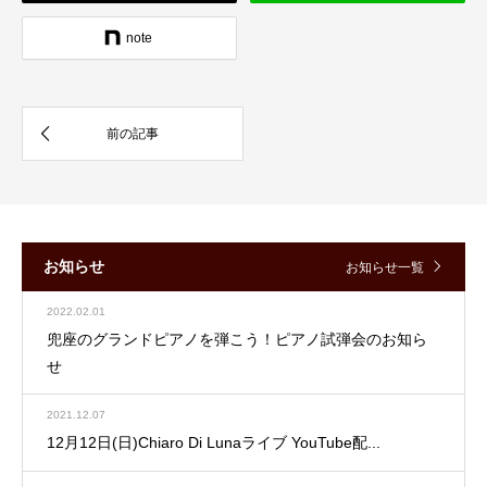
note
お知らせ
お知らせ一覧
2022.02.01
兜座のグランドピアノを弾こう！ピアノ試弾会のお知ら
せ
2021.12.07
12月12日(日)Chiaro Di Lunaライブ YouTube配...