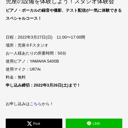
兜座の設備を体験しよう！スタジオ体験会
ピアノ・ボーカルの録音や撮影、テスト配信が一気に体験できる
スペシャルコース！
日程：2022年3月27日(日) 11:00〜17:00間
場所：兜座６Fスタジオ
お一人様あたりの所要時間：50分
使用ピアノ：YAMAHA S400B
使用マイク：U87Ai
料金：無料
申し込み締切：2022年3月26日(土)まで！
お申し込みは
こちら
から！
Post
LINE