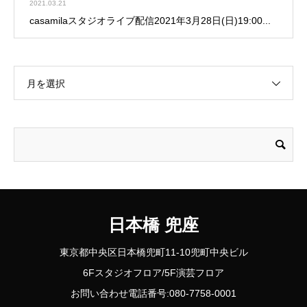
2021.03.21
casamilaスタジオライブ配信2021年3月28日(日)19:00...
月を選択
日本橋 兜座
東京都中央区日本橋兜町11-10兜町中央ビル
6Fスタジオフロア/5F演芸フロア
お問い合わせ電話番号:080-7758-0001