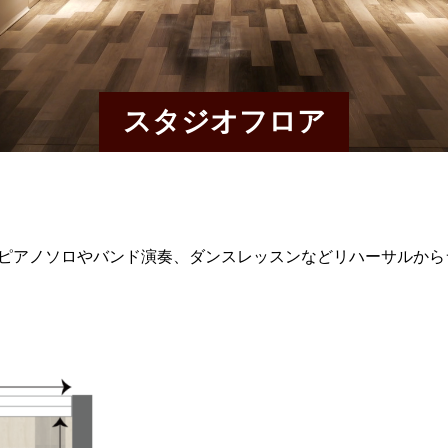
スタジオフロア
。ピアノソロやバンド演奏、ダンスレッスンなどリハーサルか