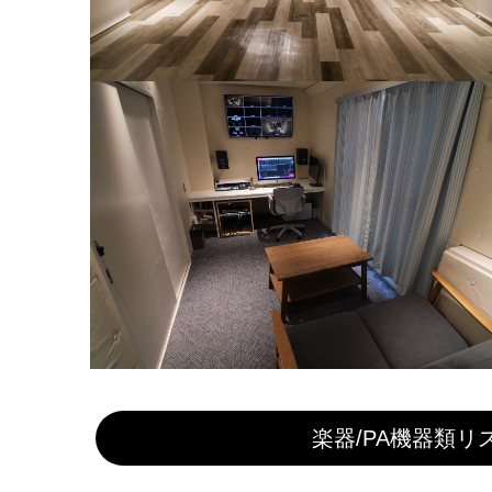
楽器/PA機器類リ